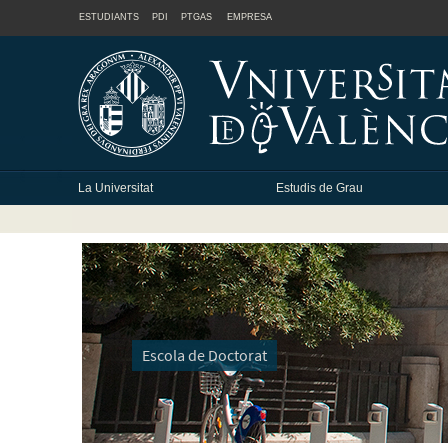
ESTUDIANTS
PDI
PTGAS
EMPRESA
La Universitat
Estudis de Grau
Escola de Doctorat