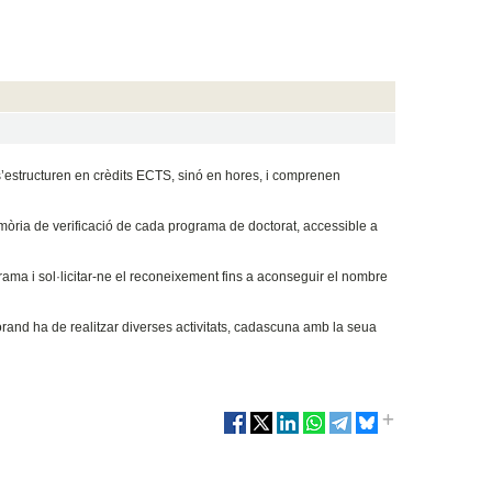
’estructuren en crèdits ECTS, sinó en hores, i comprenen
mòria de verificació de cada programa de doctorat, accessible a
grama i sol·licitar-ne el reconeixement fins a aconseguir el nombre
orand ha de realitzar diverses activitats, cadascuna amb la seua