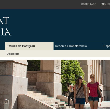
CASTELLANO
ENGLIS
Estudis de Postgrau
Recerca i Transferència
Espa
Doctorats