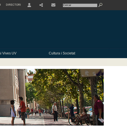
H
DIRECTORI
USER
SHARE
CONTACTE
i Vives UV
Cultura i Societat