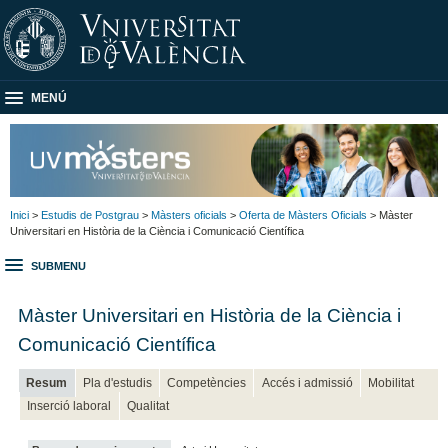
MENÚ
Inici
>
Estudis de Postgrau
>
Màsters oficials
>
Oferta de Màsters Oficials
> Màster
Universitari en Història de la Ciència i Comunicació Científica
SUBMENU
Màster Universitari en Història de la Ciència i
Comunicació Científica
Resum
Pla d'estudis
Competències
Accés i admissió
Mobilitat
Inserció laboral
Qualitat