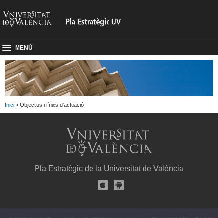
MENÚ
Inici
> Objectius i línies d'actuació
Pla Estratègic de la Universitat de València