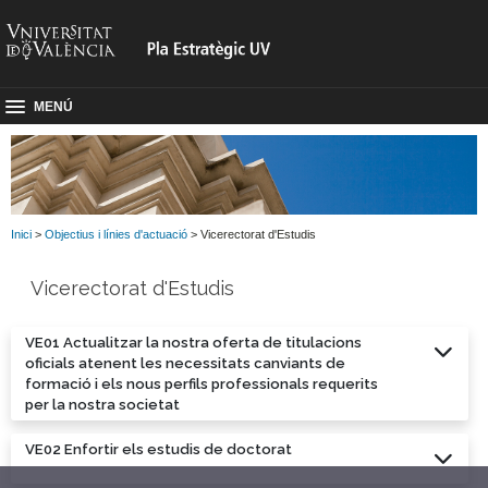
MENÚ
Inici
>
Objectius i línies d'actuació
> Vicerectorat d'Estudis
Vicerectorat d'Estudis
VE01 Actualitzar la nostra oferta de titulacions
oficials atenent les necessitats canviants de
formació i els nous perfils professionals requerits
per la nostra societat
VE02 Enfortir els estudis de doctorat