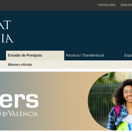
CASTELLANO
ENGLIS
Estudis de Postgrau
Recerca i Transferència
Espa
Màsters oficials