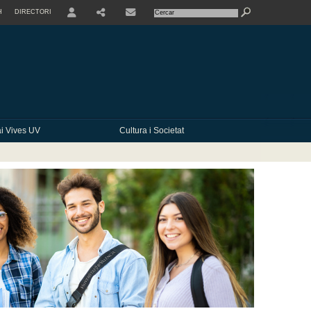
H
DIRECTORI
USER
SHARE
CONTACTE
i Vives UV
Cultura i Societat