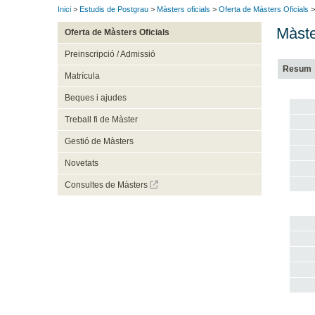
Inici
>
Estudis de Postgrau
>
Màsters oficials
>
Oferta de Màsters Oficials
>
Màste
Oferta de Màsters Oficials
Preinscripció / Admissió
Resum
Matrícula
Beques i ajudes
Treball fi de Màster
Gestió de Màsters
Novetats
Consultes de Màsters