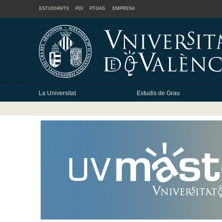
ESTUDIANTS
PDI
PTGAS
EMPRESA
La Universitat
Estudis de Grau