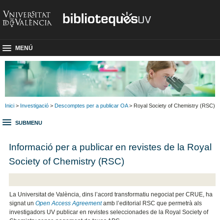
MENÚ
Inici
>
Investigació
>
Descomptes per a publicar OA
> Royal Society of Chemistry (RSC)
SUBMENU
Informació per a publicar en revistes de la Royal
Society of Chemistry (RSC)
La Universitat de València, dins l’acord transformatiu negociat per CRUE, ha
signat un
Open Access Agreement
amb l’editorial RSC que permetrà als
investigadors UV publicar en revistes seleccionades de la Royal Society of