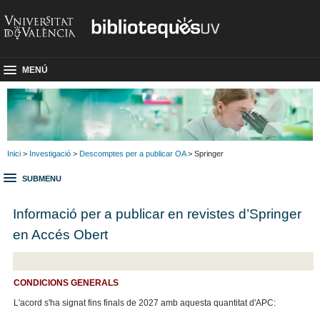
MENÚ
Inici
>
Investigació
>
Descomptes per a publicar OA
> Springer
SUBMENU
Informació per a publicar en revistes d’Springer
en Accés Obert
CONDICIONS GENERALS
L'acord s'ha signat fins finals de 2027 amb aquesta quantitat d'APC: