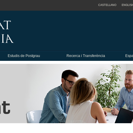
CASTELLANO
ENGLIS
Estudis de Postgrau
Recerca i Transferència
Espa