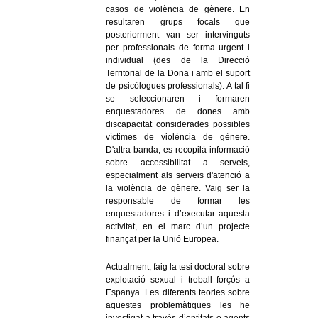
casos de violència de gènere. En
resultaren grups focals que
posteriorment van ser intervinguts
per professionals de forma urgent i
individual (des de la Direcció
Territorial de la Dona i amb el suport
de psicòlogues professionals). A tal fi
se seleccionaren i formaren
enquestadores de dones amb
discapacitat considerades possibles
víctimes de violència de gènere.
D'altra banda, es recopilà informació
sobre accessibilitat a serveis,
especialment als serveis d'atenció a
la violència de gènere. Vaig ser la
responsable de formar les
enquestadores i d’executar aquesta
activitat, en el marc d’un projecte
finançat per la Unió Europea.
Actualment, faig la tesi doctoral sobre
explotació sexual i treball forçós a
Espanya. Les diferents teories sobre
aquestes problemàtiques les he