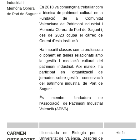
Industrial i
En 2018 va començar a treballar com
Memòria Obrera
a tècnica de patrimoni cultural en la
de Port de Sagunt
Fundació de la Comunitat
Valenciana de Patrimoni Industrial i
Memòria Obrera de Port de Sagunt i,
des de 2023 ocupa el càrrec de
Gerent d'esta institució.
Ha impartit classes com a professora
o ponent en temes relacionats amb
la gestió i mediació cultural del
patrimoni industrial. Així mateix, ha
participat en l'organització de
jornades sobre gestió i conservació
del patrimoni industrial de Port de
Sagunt.
És membre fundadora de
l'Associació de Patrimoni Industrial
Valencià (APIVA).
CARMEN
Llicenciada en Biologia per la
+info:
Universitat de València.
Després de
ORTS BOTET