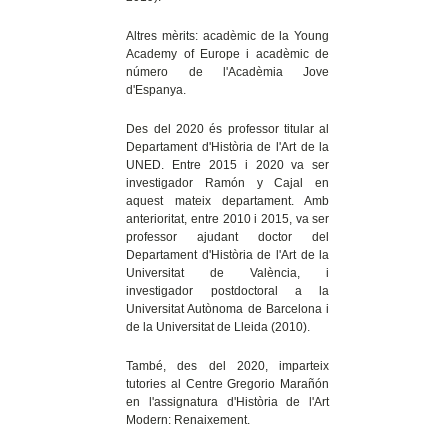
Altres mèrits: acadèmic de la Young
Academy of Europe i acadèmic de
número de l'Acadèmia Jove
d'Espanya.
Des del 2020 és professor titular al
Departament d'Història de l'Art de la
UNED. Entre 2015 i 2020 va ser
investigador Ramón y Cajal en
aquest mateix departament. Amb
anterioritat, entre 2010 i 2015, va ser
professor ajudant doctor del
Departament d'Història de l'Art de la
Universitat de València, i
investigador postdoctoral a la
Universitat Autònoma de Barcelona i
de la Universitat de Lleida (2010).
També, des del 2020, imparteix
tutories al Centre Gregorio Marañón
en l'assignatura d'Història de l'Art
Modern: Renaixement.