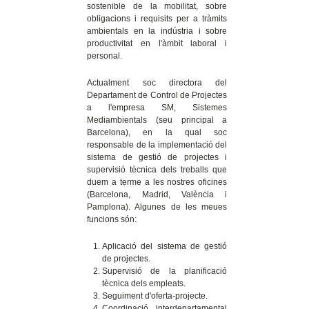
sostenible de la mobilitat, sobre
obligacions i requisits per a tràmits
ambientals en la indústria i sobre
productivitat en l'àmbit laboral i
personal.
Actualment soc directora del
Departament de Control de Projectes
a l'empresa SM, Sistemes
Mediambientals (seu principal a
Barcelona), en la qual soc
responsable de la implementació del
sistema de gestió de projectes i
supervisió tècnica dels treballs que
duem a terme a les nostres oficines
(Barcelona, Madrid, València i
Pamplona). Algunes de les meues
funcions són:
Aplicació del sistema de gestió
de projectes.
Supervisió de la planificació
tècnica dels empleats.
Seguiment d'oferta-projecte.
Coordinació interdepartamental