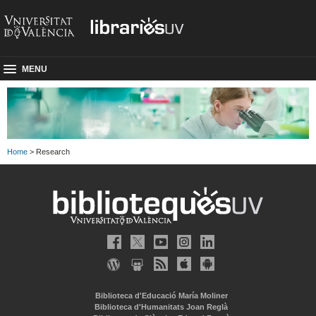
MENU
Home
> Research
Biblioteca d'Educació María Moliner
Biblioteca d'Humanitats Joan Reglà