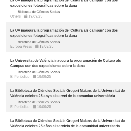
La UV inaugura la programación de 'Cultura als campus' con dos
exposiciones fotográficas sobre la dana
Biblioteca de Ciències Socials
Others
19/09/25
La UV inaugura la programación de 'Cultura als campus' con dos
exposiciones fotográficas sobre la dana
Biblioteca de Ciències Socials
Europa Press
19/09/25
La Universitat de València inaugura la programación de Cultura als
Campus con dos exposiciones sobre la dana
Biblioteca de Ciències Socials
El Periódico
19/09/25
La Biblioteca de Ciències Socials Gregori Maians de la Universitat de
València celebra 25 anys al servei de la comunitat universitària
Biblioteca de Ciències Socials
El Periódico
19/09/25
La Biblioteca de Ciències Socials Gregori Maians de la Universitat de
València celebra 25 años al servicio de la comunidad universitaria