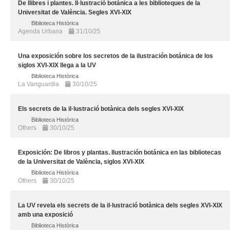
De llibres i plantes. Il·lustració botànica a les biblioteques de la
Universitat de València. Segles XVI-XIX
Biblioteca Històrica
Agenda Urbana
31/10/25
Una exposición sobre los secretos de la ilustración botánica de los
siglos XVI-XIX llega a la UV
Biblioteca Històrica
La Vanguardia
30/10/25
Els secrets de la il·lustració botànica dels segles XVI-XIX
Biblioteca Històrica
Others
30/10/25
Exposición: De libros y plantas. Ilustración botánica en las bibliotecas
de la Universitat de València, siglos XVI-XIX
Biblioteca Històrica
Others
30/10/25
La UV revela els secrets de la il·lustració botànica dels segles XVI-XIX
amb una exposició
Biblioteca Històrica