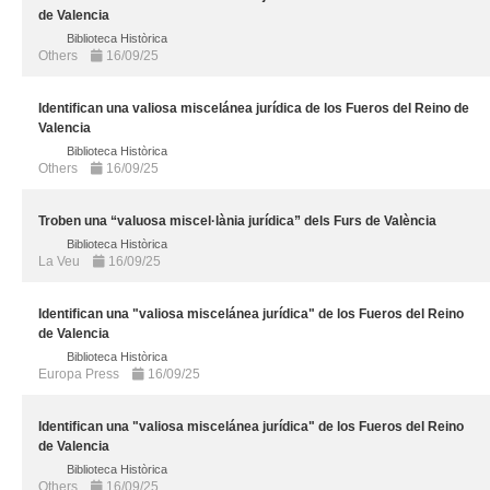
de Valencia
Biblioteca Històrica
Others
16/09/25
Identifican una valiosa miscelánea jurídica de los Fueros del Reino de
Valencia
Biblioteca Històrica
Others
16/09/25
Troben una “valuosa miscel·lània jurídica” dels Furs de València
Biblioteca Històrica
La Veu
16/09/25
Identifican una "valiosa miscelánea jurídica" de los Fueros del Reino
de Valencia
Biblioteca Històrica
Europa Press
16/09/25
Identifican una "valiosa miscelánea jurídica" de los Fueros del Reino
de Valencia
Biblioteca Històrica
Others
16/09/25