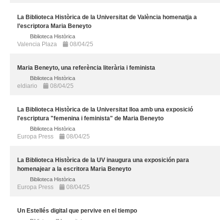
La Biblioteca Històrica de la Universitat de València homenatja a
l’escriptora Maria Beneyto
Biblioteca Històrica
Valencia Plaza
08/04/25
Maria Beneyto, una referència literària i feminista
Biblioteca Històrica
eldiario
08/04/25
La Biblioteca Històrica de la Universitat lloa amb una exposició
l'escriptura "femenina i feminista" de Maria Beneyto
Biblioteca Històrica
Europa Press
08/04/25
La Biblioteca Històrica de la UV inaugura una exposición para
homenajear a la escritora Maria Beneyto
Biblioteca Històrica
Europa Press
08/04/25
Un Estellés digital que pervive en el tiempo