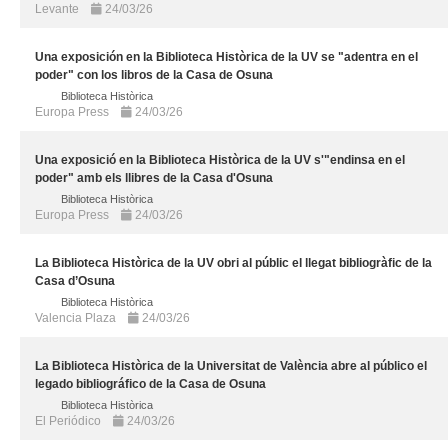
Levante
24/03/26
Una exposición en la Biblioteca Històrica de la UV se "adentra en el
poder" con los libros de la Casa de Osuna
Biblioteca Històrica
Europa Press
24/03/26
Una exposició en la Biblioteca Històrica de la UV s'"endinsa en el
poder" amb els llibres de la Casa d'Osuna
Biblioteca Històrica
Europa Press
24/03/26
La Biblioteca Històrica de la UV obri al públic el llegat bibliogràfic de la
Casa d’Osuna
Biblioteca Històrica
Valencia Plaza
24/03/26
La Biblioteca Històrica de la Universitat de València abre al público el
legado bibliográfico de la Casa de Osuna
Biblioteca Històrica
El Periódico
24/03/26