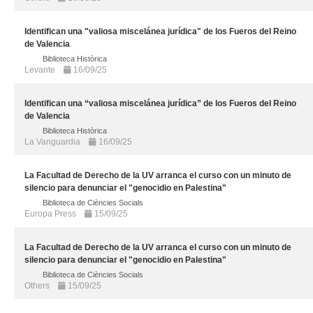
Identifican una "valiosa miscelánea jurídica" de los Fueros del Reino
de Valencia
Biblioteca Històrica
Levante
16/09/25
Identifican una “valiosa miscelánea jurídica” de los Fueros del Reino
de Valencia
Biblioteca Històrica
La Vanguardia
16/09/25
La Facultad de Derecho de la UV arranca el curso con un minuto de
silencio para denunciar el "genocidio en Palestina"
Biblioteca de Ciències Socials
Europa Press
15/09/25
La Facultad de Derecho de la UV arranca el curso con un minuto de
silencio para denunciar el "genocidio en Palestina"
Biblioteca de Ciències Socials
Others
15/09/25