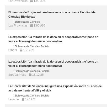
Las Provincias
13/01/26
El campus de Burjassot también crece con la nueva Facultad de
Ciencias Biológicas
Biblioteca de Ciències
Las Provincias
13/01/26
La exposición 'La mirada de la dona en el cooperativisme' pone en
valor el liderazgo femenino cooperativo
Biblioteca de Ciències Socials
Others
18/12/25
La exposición 'La mirada de la dona en el cooperativisme' pone en
valor el liderazgo femenino cooperativo
Biblioteca de Ciències Socials
Europa Press
18/12/25
La Universitat de València inaugura una exposición sobre 35 años de
activismo frente al VIH y el sida
Biblioteca de Ciències Socials
Levante
17/12/25