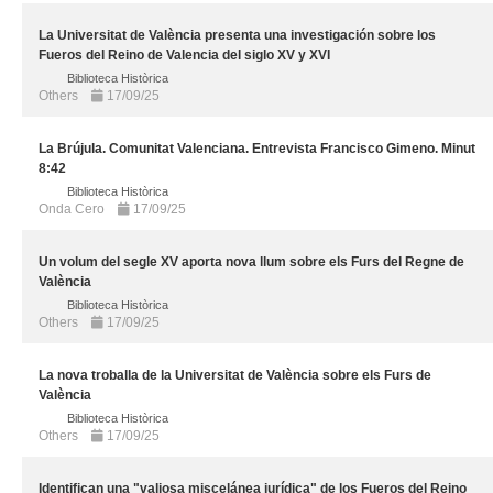
La Universitat de València presenta una investigación sobre los
Fueros del Reino de Valencia del siglo XV y XVI
Biblioteca Històrica
Others
17/09/25
La Brújula. Comunitat Valenciana. Entrevista Francisco Gimeno. Minut
8:42
Biblioteca Històrica
Onda Cero
17/09/25
Un volum del segle XV aporta nova llum sobre els Furs del Regne de
València
Biblioteca Històrica
Others
17/09/25
La nova troballa de la Universitat de València sobre els Furs de
València
Biblioteca Històrica
Others
17/09/25
Identifican una "valiosa miscelánea jurídica" de los Fueros del Reino