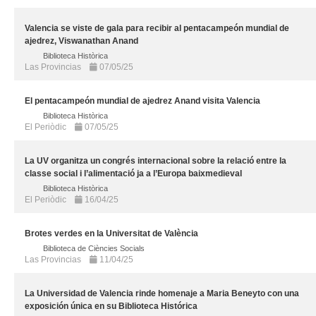
Valencia se viste de gala para recibir al pentacampeón mundial de
ajedrez, Viswanathan Anand
Biblioteca Històrica
Las Provincias
07/05/25
El pentacampeón mundial de ajedrez Anand visita Valencia
Biblioteca Històrica
El Periòdic
07/05/25
La UV organitza un congrés internacional sobre la relació entre la
classe social i l’alimentació ja a l’Europa baixmedieval
Biblioteca Històrica
El Periòdic
16/04/25
Brotes verdes en la Universitat de València
Biblioteca de Ciències Socials
Las Provincias
11/04/25
La Universidad de Valencia rinde homenaje a Maria Beneyto con una
exposición única en su Biblioteca Histórica