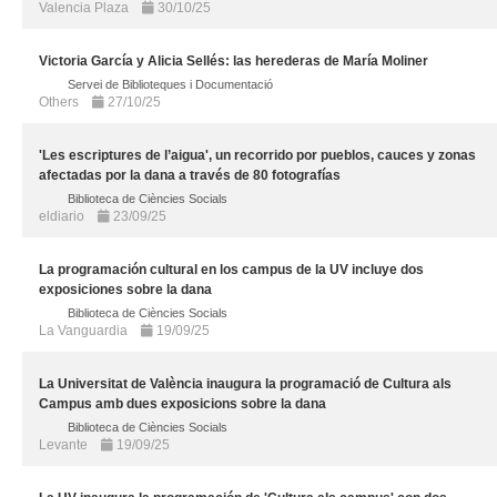
Valencia Plaza
30/10/25
Victoria García y Alicia Sellés: las herederas de María Moliner
Servei de Biblioteques i Documentació
Others
27/10/25
'Les escriptures de l’aigua', un recorrido por pueblos, cauces y zonas
afectadas por la dana a través de 80 fotografías
Biblioteca de Ciències Socials
eldiario
23/09/25
La programación cultural en los campus de la UV incluye dos
exposiciones sobre la dana
Biblioteca de Ciències Socials
La Vanguardia
19/09/25
La Universitat de València inaugura la programació de Cultura als
Campus amb dues exposicions sobre la dana
Biblioteca de Ciències Socials
Levante
19/09/25