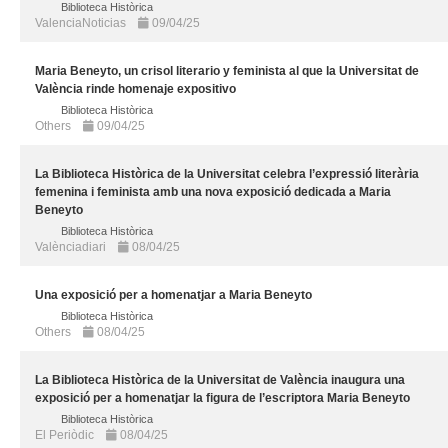
Biblioteca Històrica
ValenciaNoticias
09/04/25
Maria Beneyto, un crisol literario y feminista al que la Universitat de
València rinde homenaje expositivo
Biblioteca Històrica
Others
09/04/25
La Biblioteca Històrica de la Universitat celebra l’expressió literària
femenina i feminista amb una nova exposició dedicada a Maria
Beneyto
Biblioteca Històrica
Valènciadiari
08/04/25
Una exposició per a homenatjar a Maria Beneyto
Biblioteca Històrica
Others
08/04/25
La Biblioteca Històrica de la Universitat de València inaugura una
exposició per a homenatjar la figura de l’escriptora Maria Beneyto
Biblioteca Històrica
El Periòdic
08/04/25