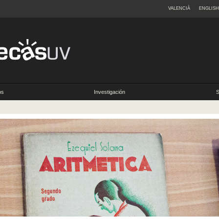
VALENCIÀ
ENGLISH
os
Investigación
S