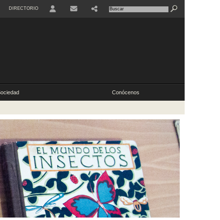
DIRECTORIO
ociedad
Conócenos