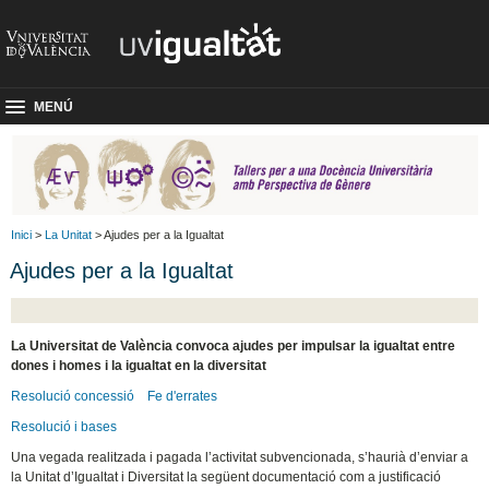
MENÚ
Inici
>
La Unitat
> Ajudes per a la Igualtat
Ajudes per a la Igualtat
La Universitat de València convoca ajudes per impulsar la igualtat entre
dones i homes i la igualtat en la diversitat
Resolució concessió
Fe d'errates
Resolució i bases
Una vegada realitzada i pagada l’activitat subvencionada, s’haurià d’enviar a
la Unitat d’Igualtat i Diversitat la següent documentació com a justificació