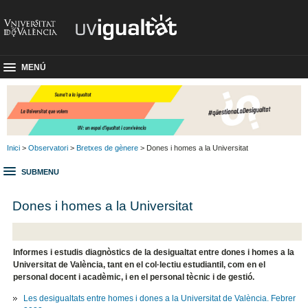
MENÚ
Inici
>
Observatori
>
Bretxes de gènere
> Dones i homes a la Universitat
SUBMENU
Dones i homes a la Universitat
Informes i estudis diagnòstics de la desigualtat entre dones i homes a la
Universitat de València, tant en el col·lectiu estudiantil, com en el
personal docent i acadèmic, i en el personal tècnic i de gestió.
Les desigualtats entre homes i dones a la Universitat de València. Febrer