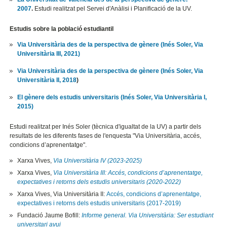
2007
.
Estudi realitzat pel Servei d'Anàlisi i Planificació de la UV.
Estudis sobre la població estudiantil
Via Universitària des de la perspectiva de gènere (Inés Soler, Via
Universitària III, 2021)
Via Universitària des de la perspectiva de gènere (Inés Soler, Via
Universitària II, 2018
)
El gènere dels estudis universitaris (Inés Soler, Via Universitària I,
2015)
Estudi realitzat per Inés Soler (tècnica d'igualtat de la UV) a partir dels
resultats de les diferents fases de l'enquesta "Via Universitària, accés,
condicions d’aprenentatge".
Xarxa Vives,
Via Universitària IV (2023-2025)
Xarxa Vives,
Via Universitària III: Accés, condicions d’aprenentatge,
expectatives i retorns dels estudis universitaris (2020-2022)
Xarxa Vives, Via Universitària II:
Accés, condicions d’aprenentatge,
expectatives i retorns dels estudis universitaris (2017-2019)
Fundació Jaume Bofill:
Informe general. Via Universitària: Ser estudiant
universitari avui