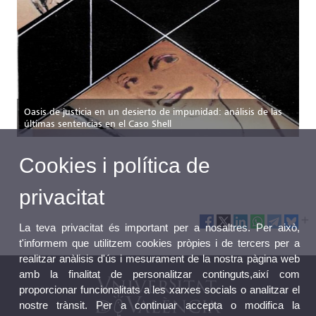
Oasis de justicia en un desierto de impunidad: análisis de las
últimas sentencias en el Caso Shell
Cookies i política de
privacitat
La teva privacitat és important per a nosaltres. Per això,
t'informem que utilitzem cookies pròpies i de tercers per a
realitzar anàlisis d'ús i mesurament de la nostra pàgina web
amb la finalitat de personalitzar continguts,així com
proporcionar funcionalitats a les xarxes socials o analitzar el
nostre trànsit. Per a continuar accepta o modifica la