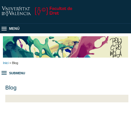
MENÚ
Inici
> Blog
SUBMENU
Blog