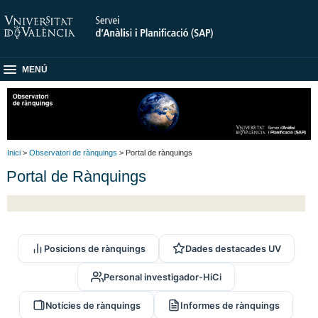
MENÚ
Inici
>
Observatori de rànquings
> Portal de rànquings
Portal de Rànquings