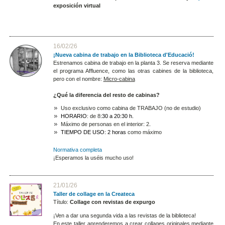
exposición virtual
16/02/26
¡Nueva cabina de trabajo en la Biblioteca d'Educació!
Estrenamos cabina de trabajo en la planta 3. Se reserva mediante
el programa Affluence, como las otras cabines de la biblioteca,
pero con el nombre:
Micro-cabina
¿Qué la diferencia del resto de cabinas?
Uso exclusivo como
cabina de TRABAJO (no de estudio)
HORARIO
: de 8
:30 a 20:30 h.
Máximo de
personas en el interior: 2
.
TIEMPO DE USO: 2 horas
como máximo
Normativa completa
¡Esperamos la uséis mucho uso!
21/01/26
Taller de collage en la Createca
Título:
Collage con revistas de expurgo
¡Ven a dar una segunda vida a las revistas de la biblioteca!
En este taller aprenderemos a crear collages originales mediante