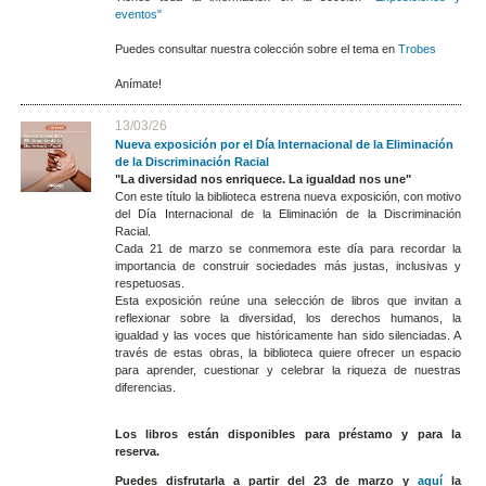
eventos"
Puedes consultar nuestra colección sobre el tema en
Trobes
Anímate!
13/03/26
Nueva exposición por el Día Internacional de la Eliminación
de la Discriminación Racial
"La diversidad nos enriquece. La igualdad nos une"
Con este título la biblioteca estrena nueva exposición, con motivo
del Día Internacional de la Eliminación de la Discriminación
Racial.
Cada 21 de marzo se conmemora este día para recordar la
importancia de construir sociedades más justas, inclusivas y
respetuosas.
Esta exposición reúne una selección de libros que invitan a
reflexionar sobre la diversidad, los derechos humanos, la
igualdad y las voces que históricamente han sido silenciadas. A
través de estas obras, la biblioteca quiere ofrecer un espacio
para aprender, cuestionar y celebrar la riqueza de nuestras
diferencias.
Los libros están disponibles para préstamo y para la
reserva.
Puedes disfrutarla a partir del 23 de marzo y
aquí
la