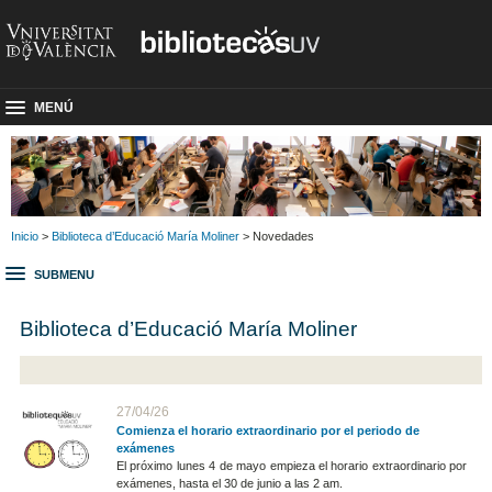
MENÚ
Inicio
>
Biblioteca d’Educació María Moliner
> Novedades
SUBMENU
Biblioteca d’Educació María Moliner
27/04/26
Comienza el horario extraordinario por el periodo de
exámenes
El próximo lunes 4 de mayo empieza el horario extraordinario por
exámenes, hasta el 30 de junio a las 2 am.