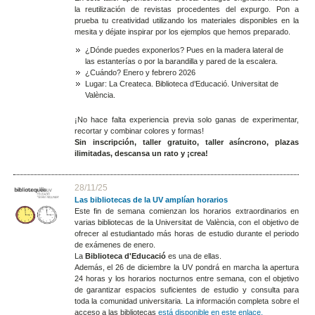
la reutilización de revistas procedentes del expurgo. Pon a
prueba tu creatividad utilizando los materiales disponibles en la
mesita y déjate inspirar por los ejemplos que hemos preparado.
¿Dónde puedes exponerlos? Pues en la madera lateral de
las estanterías o por la barandilla y pared de la escalera.
¿Cuándo? Enero y febrero 2026
Lugar: La Createca. Biblioteca d’Educació. Universitat de
València.
¡No hace falta experiencia previa solo ganas de experimentar,
recortar y combinar colores y
formas!
Sin inscripción, taller gratuito, taller asíncrono, plazas
ilimitadas, descansa un rato y ¡crea!
28/11/25
Las bibliotecas de la UV amplían horarios
Este fin de semana comienzan los horarios extraordinarios en
varias bibliotecas de la Universitat de València, con el objetivo de
ofrecer al estudiantado más horas de estudio durante el periodo
de exámenes de enero.
La
Biblioteca d'Educació
es una de ellas.
Además, el 26 de diciembre la UV pondrá en marcha la apertura
24 horas y los horarios nocturnos entre semana, con el objetivo
de garantizar espacios suficientes de estudio y consulta para
toda la comunidad universitaria. La información completa sobre el
acceso a las bibliotecas
está disponible en este enlace.