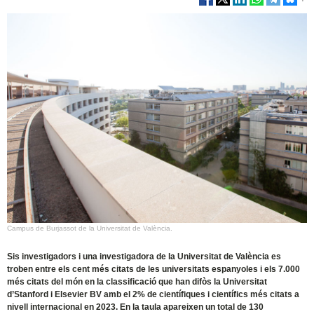
Campus de Burjassot de la Universitat de València.
Sis investigadors i una investigadora de la Universitat de València es
troben entre els cent més citats de les universitats espanyoles i els 7.000
més citats del món en la classificació que han difòs la Universitat
d’Stanford i Elsevier BV amb el 2% de científiques i científics més citats a
nivell internacional en 2023. En la taula apareixen un total de 130