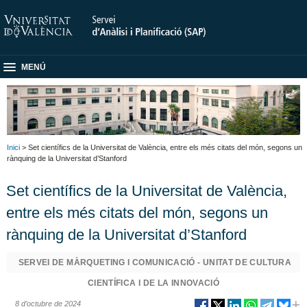
MENÚ
Inici
> Set científics de la Universitat de València, entre els més citats del món, segons un
rànquing de la Universitat d’Stanford
Set científics de la Universitat de València,
entre els més citats del món, segons un
rànquing de la Universitat d’Stanford
SERVEI DE MÀRQUETING I COMUNICACIÓ - UNITAT DE CULTURA
CIENTÍFICA I DE LA INNOVACIÓ
8 d’octubre de 2024