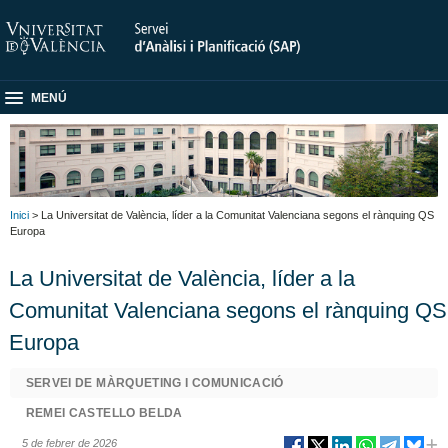
MENÚ
Inici
> La Universitat de València, líder a la Comunitat Valenciana segons el rànquing QS
Europa
La Universitat de València, líder a la
Comunitat Valenciana segons el rànquing QS
Europa
SERVEI DE MÀRQUETING I COMUNICACIÓ
REMEI CASTELLO BELDA
5 de febrer de 2026