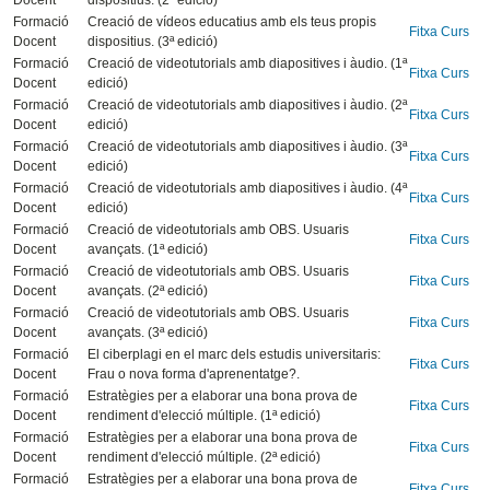
Docent
dispositius. (2ª edició)
Formació
Creació de vídeos educatius amb els teus propis
Fitxa Curs
Docent
dispositius. (3ª edició)
Formació
Creació de videotutorials amb diapositives i àudio. (1ª
Fitxa Curs
Docent
edició)
Formació
Creació de videotutorials amb diapositives i àudio. (2ª
Fitxa Curs
Docent
edició)
Formació
Creació de videotutorials amb diapositives i àudio. (3ª
Fitxa Curs
Docent
edició)
Formació
Creació de videotutorials amb diapositives i àudio. (4ª
Fitxa Curs
Docent
edició)
Formació
Creació de videotutorials amb OBS. Usuaris
Fitxa Curs
Docent
avançats. (1ª edició)
Formació
Creació de videotutorials amb OBS. Usuaris
Fitxa Curs
Docent
avançats. (2ª edició)
Formació
Creació de videotutorials amb OBS. Usuaris
Fitxa Curs
Docent
avançats. (3ª edició)
Formació
El ciberplagi en el marc dels estudis universitaris:
Fitxa Curs
Docent
Frau o nova forma d'aprenentatge?.
Formació
Estratègies per a elaborar una bona prova de
Fitxa Curs
Docent
rendiment d'elecció múltiple. (1ª edició)
Formació
Estratègies per a elaborar una bona prova de
Fitxa Curs
Docent
rendiment d'elecció múltiple. (2ª edició)
Formació
Estratègies per a elaborar una bona prova de
Fitxa Curs