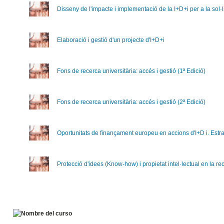
Disseny de l'impacte i implementació de la I+D+i per a la sol·
Elaboració i gestió d'un projecte d'I+D+i
Fons de recerca universitària: accés i gestió (1ª Edició)
Fons de recerca universitària: accés i gestió (2ª Edició)
Oportunitats de finançament europeu en accions d'I+D i. Estra
Protecció d'idees (Know-how) i propietat intel·lectual en la re