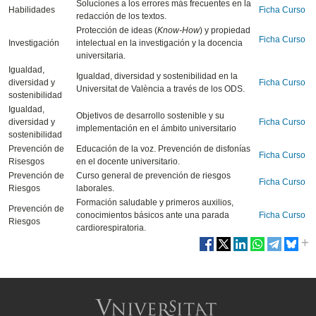
Soluciones a los errores más frecuentes en la
Habilidades
Ficha Curso
redacción de los textos.
Protección de ideas (
Know-How
) y propiedad
Ficha Curso
Investigación
intelectual en la investigación y la docencia
universitaria.
Igualdad,
Igualdad, diversidad y sostenibilidad en la
diversidad y
Ficha Curso
Universitat de València a través de los ODS.
sostenibilidad
Igualdad,
Objetivos de desarrollo sostenible y su
diversidad y
Ficha Curso
implementación en el ámbito universitario
sostenibilidad
Prevención de
Educación de la voz. Prevención de disfonías
Ficha Curso
Risesgos
en el docente universitario.
Prevención de
Curso general de prevención de riesgos
Ficha Curso
Riesgos
laborales.
Formación saludable y primeros auxilios,
Prevención de
conocimientos básicos ante una parada
Ficha Curso
Riesgos
cardiorespiratoria.