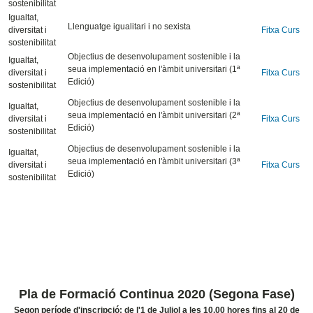
sostenibilitat
Igualtat,
Llenguatge igualitari i no sexista
diversitat i
Fitxa Curs
sostenibilitat
Objectius de desenvolupament sostenible i la
Igualtat,
seua implementació en l'àmbit universitari (1ª
diversitat i
Fitxa Curs
Edició)
sostenibilitat
Objectius de desenvolupament sostenible i la
Igualtat,
seua implementació en l'àmbit universitari (2ª
diversitat i
Fitxa Curs
Edició)
sostenibilitat
Objectius de desenvolupament sostenible i la
Igualtat,
seua implementació en l'àmbit universitari (3ª
diversitat i
Fitxa Curs
Edició)
sostenibilitat
Pla de Formació Continua 2020 (Segona Fase)
Segon període d'inscripció: de l'1 de Juliol a les 10.00 hores fins al 20 de