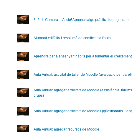
3, 2, 1, Càmera… Acció! Aprenentatge pràctic d'enregistramen
Alumnat «difícil» i resolució de conflictes a l'aula
Aprendre per a ensenyar: hàbits per a fomentar el creixement 
Aula Virtual: activitat de taller de Moodle (avaluació per parel
Aula Virtual: agregar activitats de Moodle (assistència, fòrums,
grups)
Aula Virtual: agregar activitats de Moodle I (qüestionaris i tas
Aula Virtual: agregar recursos de Moodle