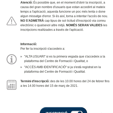
Atenció:
És possible que, en el moment d'obrir la inscripció, a
causa del gran nombre d'usuaris que estan accedint al mateix
temps a l'aplicació, aquesta funcione un poc més lenta o done
algun missatge d'error. Si és així, torna a intentar l'accés de nou.
NO S'ADMETRÀ
cap tipus de sol·licitud d'inscripció via correu
electrònic o qualsevol altre mitjà.
NOMÉS SERAN VALIDES
les
inscripcions realitzades a través de l'aplicació.
Informació:
Per fer la inscripció s'accedeix a:
"ALTA USUARI" si es la primera vegada que s'accedeix a la
plataforma del Centre de Formació i Qualitat, o
"ACCÉS AMB IDENTIFICACIÓ" si ja s'està registrat en la
plataforma del Centre de Formació i Qualitat.
Termini d'inscripció:
des de les 10.00 hores del 24 de febrer fins
a les 14.00 hores del 15 de març de 2021.