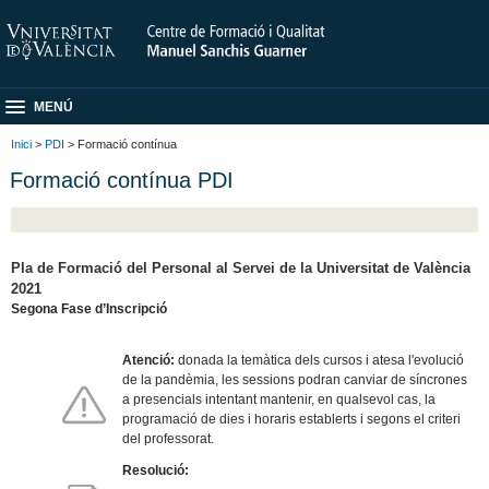
MENÚ
Inici
>
PDI
> Formació contínua
Formació contínua PDI
Pla de Formació del Personal al Servei de la Universitat de València
2021
Segona Fase d’Inscripció
Atenció:
donada la temàtica dels cursos i atesa l'evolució
de la pandèmia, les sessions podran canviar de síncrones
a presencials intentant mantenir, en qualsevol cas, la
programació de dies i horaris establerts i segons el criteri
del professorat.
Resolució: