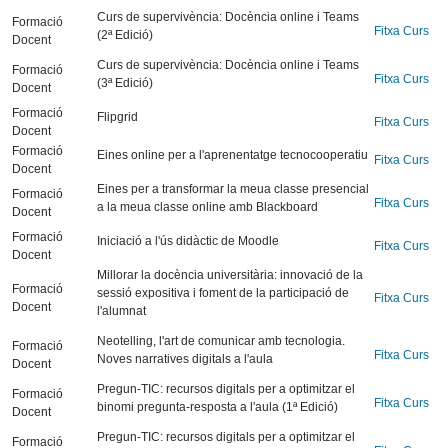
Curs de supervivència: Docència online i Teams
Formació
Fitxa Curs
(2ª Edició)
Docent
Curs de supervivència: Docència online i Teams
Formació
Fitxa Curs
(3ª Edició)
Docent
Formació
Flipgrid
Fitxa Curs
Docent
Formació
Eines online per a l'aprenentatge tecnocooperatiu
Fitxa Curs
Docent
Eines per a transformar la meua classe presencial
Formació
Fitxa Curs
a la meua classe online amb Blackboard
Docent
Formació
Iniciació a l'ús didàctic de Moodle
Fitxa Curs
Docent
Millorar la docència universitària: innovació de la
Formació
sessió expositiva i foment de la participació de
Fitxa Curs
Docent
l'alumnat
Neotelling, l'art de comunicar amb tecnologia.
Formació
Fitxa Curs
Noves narratives digitals a l'aula
Docent
Pregun-TIC: recursos digitals per a optimitzar el
Formació
Fitxa Curs
binomi pregunta-resposta a l'aula (1ª Edició)
Docent
Pregun-TIC: recursos digitals per a optimitzar el
Formació