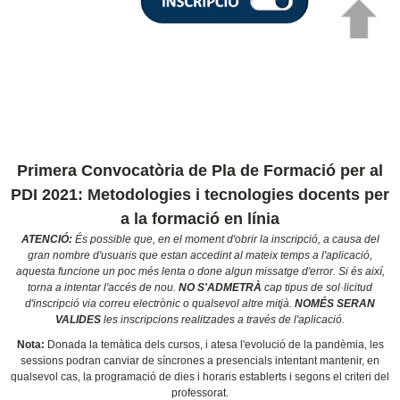
Primera Convocatòria de Pla de Formació per al
PDI 2021: Metodologies i tecnologies docents per
a la formació en línia
ATENCIÓ:
És possible que, en el moment d'obrir la inscripció, a causa del
gran nombre d'usuaris que estan accedint al mateix temps a l'aplicació,
aquesta funcione un poc més lenta o done algun missatge d'error. Si és així,
torna a intentar l'accés de nou.
NO S'ADMETRÀ
cap tipus de sol·licitud
d'inscripció via correu electrònic o qualsevol altre mitjà.
NOMÉS SERAN
VALIDES
les inscripcions realitzades a través de l'aplicació.
Nota:
Donada la temàtica dels cursos, i atesa l'evolució de la pandèmia, les
sessions podran canviar de síncrones a presencials intentant mantenir, en
qualsevol cas, la programació de dies i horaris establerts i segons el criteri del
professorat.