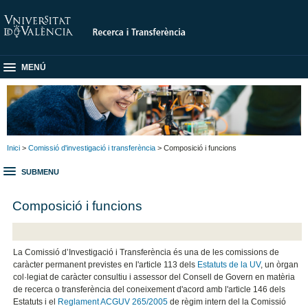
MENÚ
Inici
>
Comissió d'investigació i transferència
> Composició i funcions
SUBMENU
Composició i funcions
La Comissió d’Investigació i Transferència és una de les comissions de
caràcter permanent previstes en l'article 113 dels
Estatuts de la UV
, un òrgan
col·legiat de caràcter consultiu i assessor del Consell de Govern en matèria
de recerca o transferència del coneixement d'acord amb l'article 146 dels
Estatuts i el
Reglament ACGUV 265/2005
de règim intern del la Comissió