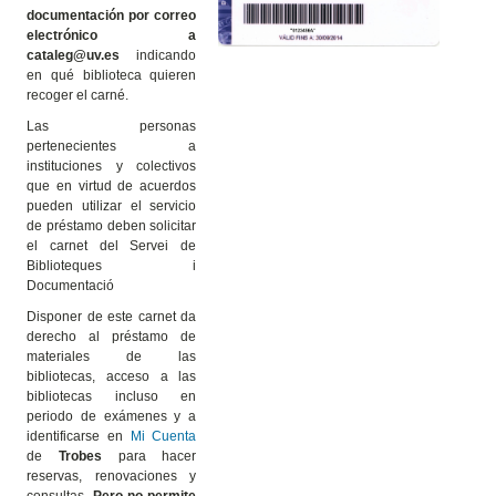
documentación por correo
electrónico a
cataleg@uv.es
indicando
en qué biblioteca quieren
recoger el carné.
Las personas
pertenecientes a
instituciones y colectivos
que en virtud de acuerdos
pueden utilizar el servicio
de préstamo deben solicitar
el carnet del Servei de
Biblioteques i
Documentació
Disponer de este carnet da
derecho al préstamo de
materiales de las
bibliotecas, acceso a las
bibliotecas incluso en
periodo de exámenes y a
identificarse en
Mi Cuenta
de
Trobes
para hacer
reservas, renovaciones y