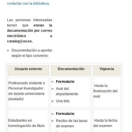
contactar con la biblioteca.
Las personas interesadas
tienen que
enviar la
documentación por correo
electrónico a
cataleg@uv.es.
Documentación a aportar
según el tipo convenio:
Usuario externo
Documentación
Vigencia
Formulario
Profesorado visitante o
Hasta la
Personal Investigador
Aval del
finalización del
sin tarjeta universitaria
departamento
aval
(avalado)
Una foto
Formulario
Estudiantes en
Hasta la fecha
Recibo de las tasas
homologación de título
del examen
de examen