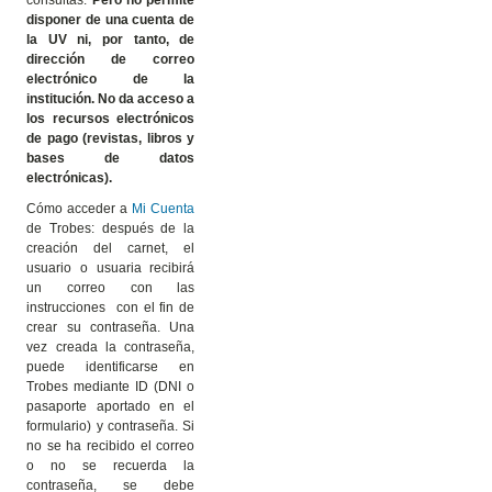
consultas.
Pero no permite
disponer de una cuenta de
la UV ni, por tanto, de
dirección de correo
electrónico de la
institución. No da acceso a
los recursos electrónicos
de pago (revistas, libros y
bases de datos
electrónicas).
Cómo acceder a
Mi Cuenta
de Trobes: después de la
creación del carnet, el
usuario o usuaria recibirá
un correo con las
instrucciones con el fin de
crear su contraseña. Una
vez creada la contraseña,
puede identificarse en
Trobes mediante ID (DNI o
pasaporte aportado en el
formulario) y contraseña. Si
no se ha recibido el correo
o no se recuerda la
contraseña, se debe