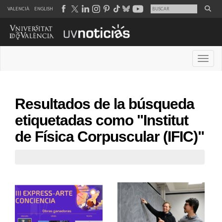
VALENCIÀ
ENGLISH
Desple
Resultados de la búsqueda
etiquetadas como "Institut
de Física Corpuscular (IFIC)"