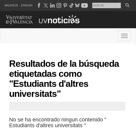
VALENCIÀ
ENGLISH
Desple
Resultados de la búsqueda
etiquetadas como
"Estudiants d'altres
universitats"
No se ha encontrado ningun contenido "
Estudiants d'altres universitats "