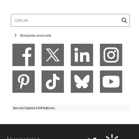
Cercar
Búsqueda avanzada
Secció Opinió UVNoticies