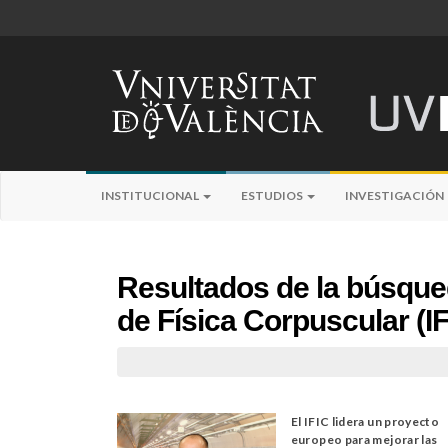
INSTITUCIONAL
ESTUDIOS
INVESTIGACIÓN
Resultados de la búsque
de Física Corpuscular (IF
El IFIC lidera un proyecto
europeo para mejorar las