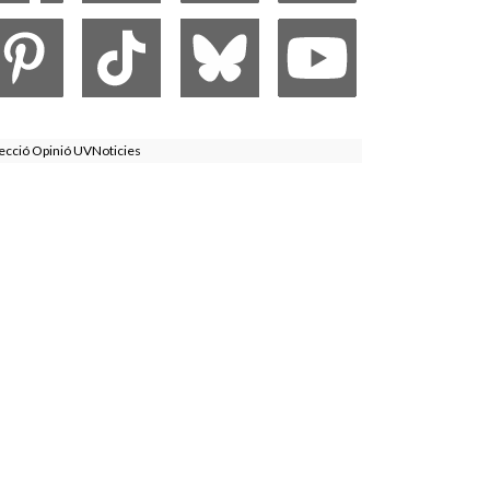
ecció Opinió UVNoticies