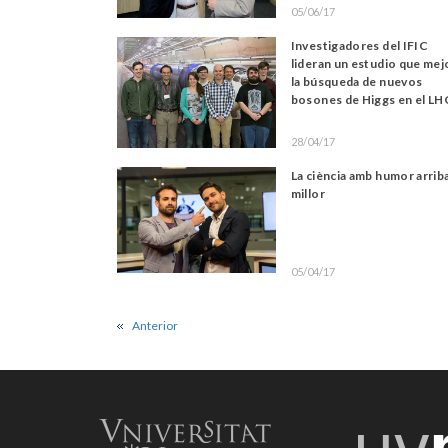
05/06/17
Investigadores del IFIC
lideran un estudio que mej
la búsqueda de nuevos
bosones de Higgs en el LH
28/04/17
La ciència amb humor arrib
millor
05/04/17
Anterior