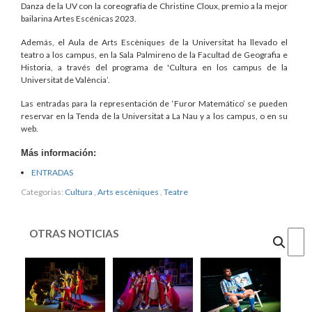
Danza de la UV con la coreografía de Christine Cloux, premio a la mejor
bailarina Artes Escénicas 2023.
Además, el Aula de Arts Escèniques de la Universitat ha llevado el
teatro a los campus, en la Sala Palmireno de la Facultad de Geografia e
Historia, a través del programa de 'Cultura en los campus de la
Universitat de València’.
Las entradas para la representación de ‘Furor Matemático’ se pueden
reservar en la Tenda de la Universitat a La Nau y a los campus, o en su
web.
Más información:
ENTRADAS
Categorias:
Cultura
,
Arts escèniques
,
Teatre
OTRAS NOTICIAS
Cercar