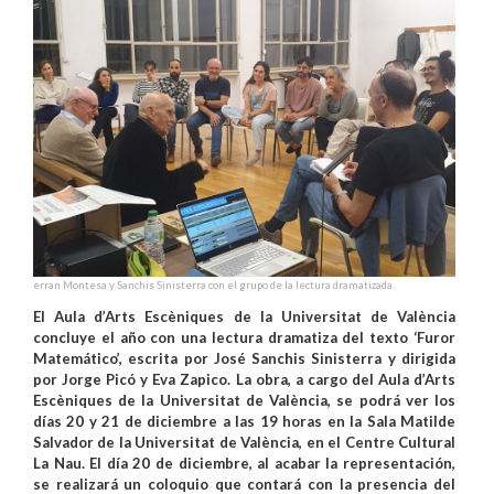
erran Montesa y Sanchis Sinisterra con el grupo de la lectura dramatizada.
El Aula d’Arts Escèniques de la Universitat de València
concluye el año con una lectura dramatiza del texto ‘Furor
Matemático’, escrita por José Sanchis Sinisterra y dirigida
por Jorge Picó y Eva Zapico. La obra, a cargo del Aula d’Arts
Escèniques de la Universitat de València, se podrá ver los
días 20 y 21 de diciembre a las 19 horas en la Sala Matilde
Salvador de la Universitat de València, en el Centre Cultural
La Nau. El día 20 de diciembre, al acabar la representación,
se realizará un coloquio que contará con la presencia del