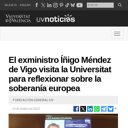
VALENCIÀ
ENGLISH
Desple
El exministro Íñigo Méndez
de Vigo visita la Universitat
para reflexionar sobre la
soberanía europea
FUNDACIÓN GENERAL UV
14 diciembre de 2022