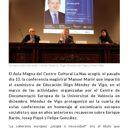
De izquierda a derecha: Cecilio Tamarit, Íñigo Méndez de Vigo y Ester Alba.
El Aula Magna del Centre Cultural La Nau acogió, el pasado
día 13, la conferencia magistral ‘Manuel Marín’ que impartió
el exministro de Educación Íñigo Méndez de Vigo, en el
marco de las actividades organizadas por el Centre de
Documentació Europea de la Universitat de València en
diciembre. Méndez de Vigo protagonizó así la cuarta de
estas conferencias en homenaje al excomisario europeo
socialista y que en años anteriores recayeron sobre Enrique
Barón, Josep Piqué y Felipe González.
‘La soberanía europea: ¿utopía o necesidad?’ era el título que