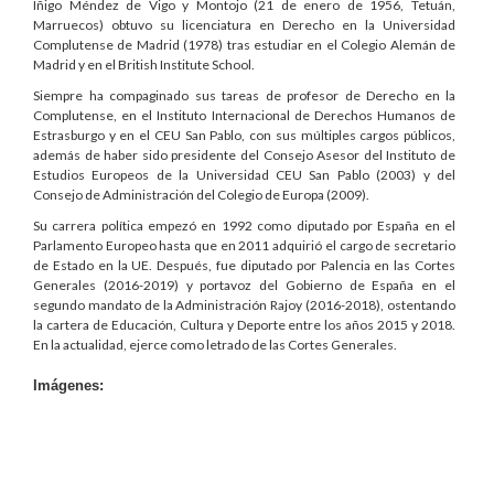
Íñigo Méndez de Vigo y Montojo (21 de enero de 1956, Tetuán,
Marruecos) obtuvo su licenciatura en Derecho en la Universidad
Complutense de Madrid (1978) tras estudiar en el Colegio Alemán de
Madrid y en el British Institute School.
Siempre ha compaginado sus tareas de profesor de Derecho en la
Complutense, en el Instituto Internacional de Derechos Humanos de
Estrasburgo y en el CEU San Pablo, con sus múltiples cargos públicos,
además de haber sido presidente del Consejo Asesor del Instituto de
Estudios Europeos de la Universidad CEU San Pablo (2003) y del
Consejo de Administración del Colegio de Europa (2009).
Su carrera política empezó en 1992 como diputado por España en el
Parlamento Europeo hasta que en 2011 adquirió el cargo de secretario
de Estado en la UE. Después, fue diputado por Palencia en las Cortes
Generales (2016-2019) y portavoz del Gobierno de España en el
segundo mandato de la Administración Rajoy (2016-2018), ostentando
la cartera de Educación, Cultura y Deporte entre los años 2015 y 2018.
En la actualidad, ejerce como letrado de las Cortes Generales.
Imágenes: