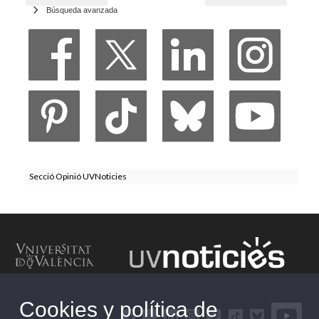
Búsqueda avanzada
Secció Opinió UVNoticies
Cookies y política de