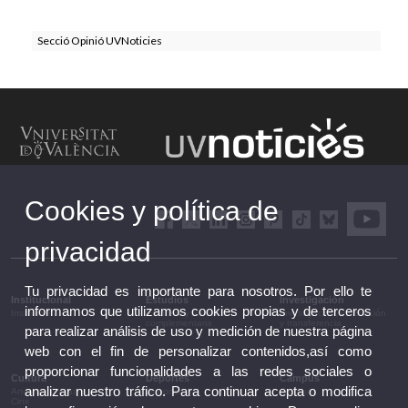
Secció Opinió UVNoticies
Cookies y política de
privacidad
Tu privacidad es importante para nosotros. Por ello te
Institucional
Estudios
Investigación
informamos que utilizamos cookies propias y de terceros
Institucional
Estudios y formación
Investigación, innovación
complementaria
y transferencia
para realizar análisis de uso y medición de nuestra página
web con el fin de personalizar contenidos,así como
proporcionar funcionalidades a las redes sociales o
Cultura
Deportes
Campus
analizar nuestro tráfico. Para continuar acepta o modifica
Artes escénicas
Deportes
Campus
Cine