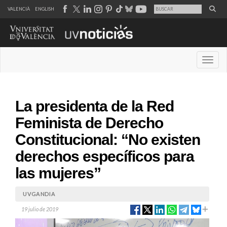
VALENCIÀ
ENGLISH
Desple
La presidenta de la Red
Feminista de Derecho
Constitucional: “No existen
derechos específicos para
las mujeres”
UVGANDIA
19 julio de 2019