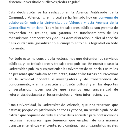
sistema universitario público es piedra angular’.
Esta declaración se ha realizado en la Agencia Antifraude de la
Comunidad Valenciana, en la cual se ha firmado hoy un
convenio de
colaboración entre la Universitat de València y esta Agencia de la
Generalitat Valenciana.
‘Las y los trabajadores públicos son garantía de
prevención de fraudes, son garantía de funcionamiento de los
mecanismos democráticos y de una Administración Pública al servicio
de la ciudadanía, garantizando el cumplimiento de la legalidad en todo
momento’.
Por todo esto, ha concluido la rectora, ‘hay que defender los servicios
públicos, y los trabajadores y trabajadoras públicas. En nuestro caso, la
Universidad pública, y en particular la Universitat de València. Los miles
de personas que cada día se esfuerzan, tanto en las tareas del PAS como
en la actividad docente e investigadora y de transferencia de
conocimiento, y en la creación y difusión cultural y en los deportes
universitarios, hacen posible que seamos una universidad de
referencia, destacada en los principales rankings internacionales.
‘Una Universidad, la Universitat de València, que nos tenemos que
estimar, porque es patrimonio de todas y todos, un servicio público de
calidad que requiere de todo el apoyo de la sociedad para contar con los
recursos necesarios, que tenemos que emplear de una manera
transparente, eficaz y eficiente, para continuar garantizando los niveles