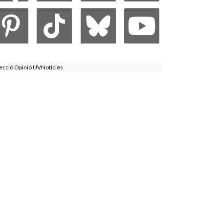
ecció Opinió UVNoticies