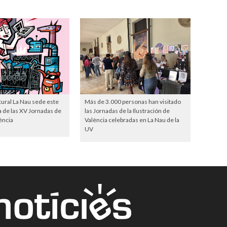
tural La Nau sede este
Más de 3.000 personas han visitado
 de las XV Jornadas de
las Jornadas de la Ilustración de
ència
València celebradas en La Nau de la
UV