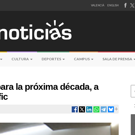
VALENCIÀ
ENGLISH
CULTURA
DEPORTES
CAMPUS
SALA DE PRENSA
para la próxima década, a
Ce
fic