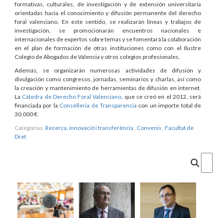
formativas, culturales, de investigación y de extensión universitaria
orientadas hacia el conocimiento y difusión permanente del derecho
foral valenciano. En este sentido, se realizarán líneas y trabajos de
investigación, se promocionarán encuentros nacionales e
internacionales de expertos sobre temas y se fomentará la colaboración
en el plan de formación de otras instituciones como con el Ilustre
Colegio de Abogados de Valencia y otros colegios profesionales.
Además, se organizarán numerosas actividades de difusión y
divulgación como congresos, jornadas, seminarios y charlas, así como
la creación y mantenimiento de herramientas de difusión en internet.
La
Cátedra de Derecho Foral Valenciano
, que se creó en el 2012, será
financiada por la
Conselleria de Transparencia
con un importe total de
30.000 €.
Categorias:
Recerca, innovació i transferència
,
Convenis
,
Facultat de
Dret
Cercar