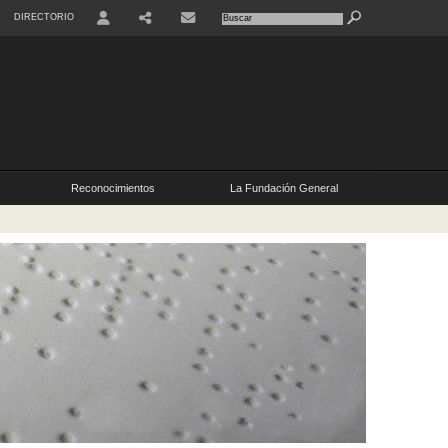
DIRECTORIO
USER
RRSS
CONTACTO
Reconocimientos
La Fundación General