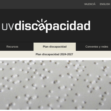
VALENCIÀ
ENGLISH
Recursos
Plan discapacidad
Convenios y redes
Plan discapacidad 2024-2027