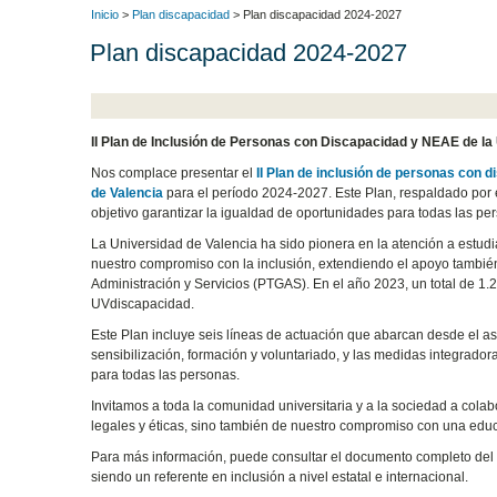
Inicio
>
Plan discapacidad
> Plan discapacidad 2024-2027
Plan discapacidad 2024-2027
II Plan de Inclusión de Personas con Discapacidad y NEAE de la
Nos complace presentar el
II Plan de inclusión de personas con
de Valencia
para el período 2024-2027. Este Plan, respaldado por e
objetivo garantizar la igualdad de oportunidades para todas las 
La Universidad de Valencia ha sido pionera en la atención a estud
nuestro compromiso con la inclusión, extendiendo el apoyo también
Administración y Servicios (PTGAS). En el año 2023, un total de 1.
UVdiscapacidad.
Este Plan incluye seis líneas de actuación que abarcan desde el as
sensibilización, formación y voluntariado, y las medidas integradora
para todas las personas.
Invitamos a toda la comunidad universitaria y a la sociedad a colab
legales y éticas, sino también de nuestro compromiso con una educa
Para más información, puede consultar el documento completo de
siendo un referente en inclusión a nivel estatal e internacional.