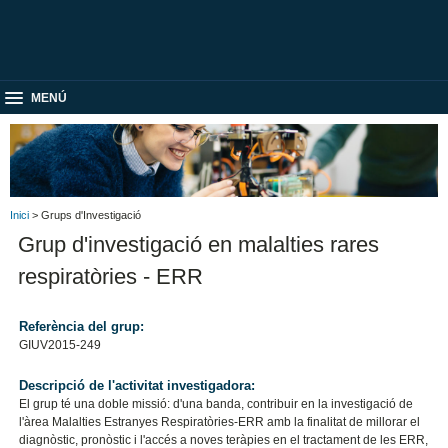
MENÚ
Inici
> Grups d'Investigació
Grup d'investigació en malalties rares
respiratòries - ERR
Referència del grup:
GIUV2015-249
Descripció de l'activitat investigadora:
El grup té una doble missió: d'una banda, contribuir en la investigació de
l'àrea Malalties Estranyes Respiratòries-ERR amb la finalitat de millorar el
diagnòstic, pronòstic i l'accés a noves teràpies en el tractament de les ERR,