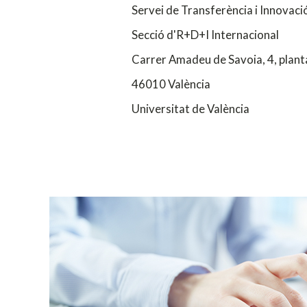
Servei de Transferència i Innovaci
Secció d'R+D+I Internacional
Carrer Amadeu de Savoia, 4, plant
46010 València
Universitat de València