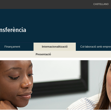
CASTELLANO
Finançament
Internacionalització
Col·laboració amb empre
Presentació