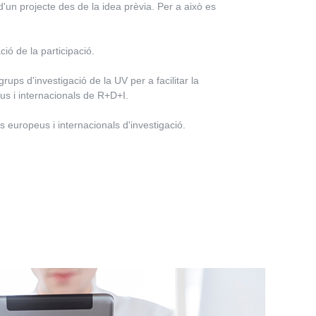
a d'un projecte des de la idea prèvia. Per a això es
ió de la participació.
ups d'investigació de la UV per a facilitar la
us i internacionals de R+D+I.
s europeus i internacionals d'investigació.