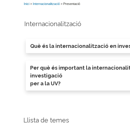
Inici
>
Internacionalització
> Presentació
Internacionalització
Què és la internacionalització en inve
Per què és important la internacionali
investigació
per a la UV?
Llista de temes