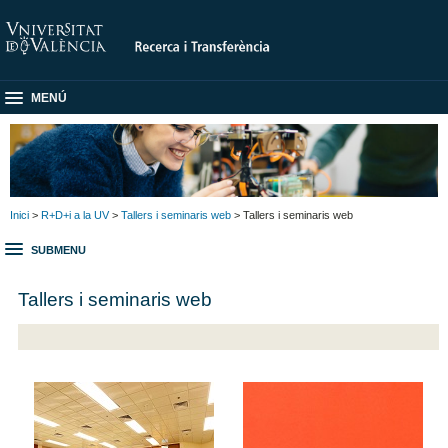
MENÚ
Inici
>
R+D+i a la UV
>
Tallers i seminaris web
> Tallers i seminaris web
SUBMENU
Tallers i seminaris web