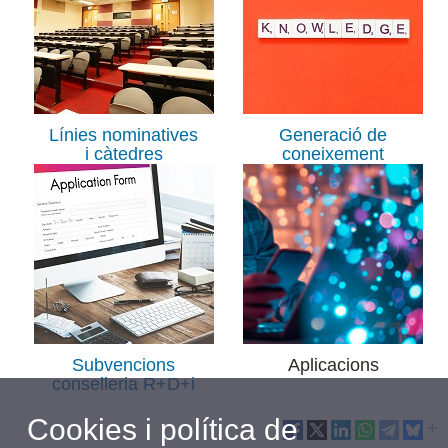
Línies nominatives
Generació de
i càtedres
coneixement
Subvencions
Aplicacions
conselleria R+D+i
Cookies i política de