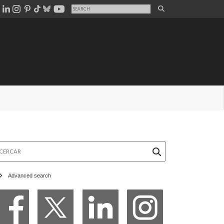
rcar
Advanced search