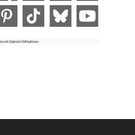
ecció Opinió UVNoticies