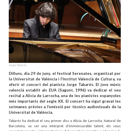
Jorge Tabarés.
Dilluns, dia 29 de juny, el festival Serenates, organitzat per
la Universitat de València i l’Institut Valencià de Cultura, va
oferir el concert del pianista Jorge Tabarés. El jove músic
valencià establit als EUA (Sagunt, 1996) va dedicar el seu
recital a Alicia de Larrocha, una de les pianistes espanyoles
més importants del segle XX. El concert ha sigut gravat les
setmanes prèvies a l’emissió per tècnics audiovisuals de la
Universitat de València.
Tabarés ha dedicat el seu primer disc a Alicia de Larrocha. Natural de
Barcelona, va ser una intèrpret d’immensurable talent; els seus