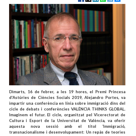
Dimarts, 16 de febrer, a les 19 hores, el Premi Princesa
d'Astúries de Ciències Socials 2019, Alejandro Portes, va
impartir una conferència en línia sobre immigració dins del
cicle de debats i conferències VALÈNCIA THINKS GLOBAL.
Imaginem el futur. El cicle, organitzat pel Vicerectorat de
Cultura i Esport de la Universitat de València, va oferir
aquesta nova sessió amb el títol ‘Immigració,
transnacionalisme i desenvolupament: Un repàs de teories