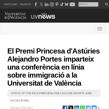
CASTELLANO
VALENCIÀ
Desple
El Premi Princesa d'Astúries
Alejandro Portes imparteix
una conferència en línia
sobre immigració a la
Universitat de València
OFFICE OF THE VICE-PRINCIPAL FOR CULTURE, SPORTS, AND
SOCIAL BOND
February 17th, 2021