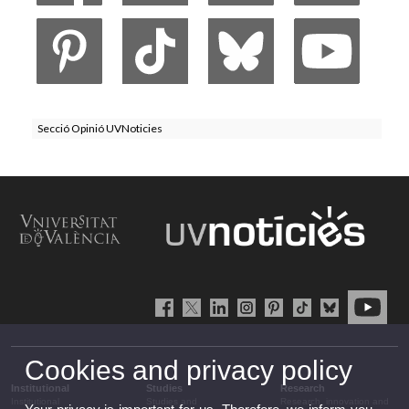
Secció Opinió UVNoticies
Cookies and privacy policy
Institutional
Studies
Research
Institutional
Studies and
Research, innovation and