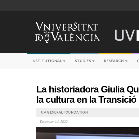
INSTITUTIONAL
STUDIES
RESEARCH
La historiadora Giulia Qu
la cultura en la Transici
UV GENERAL FOUNDATION
December 1st, 2022