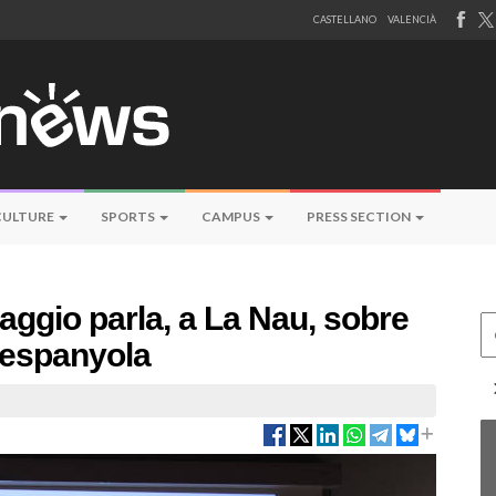
CASTELLANO
VALENCIÀ
CULTURE
SPORTS
CAMPUS
PRESS SECTION
aggio parla, a La Nau, sobre
Ce
ó espanyola