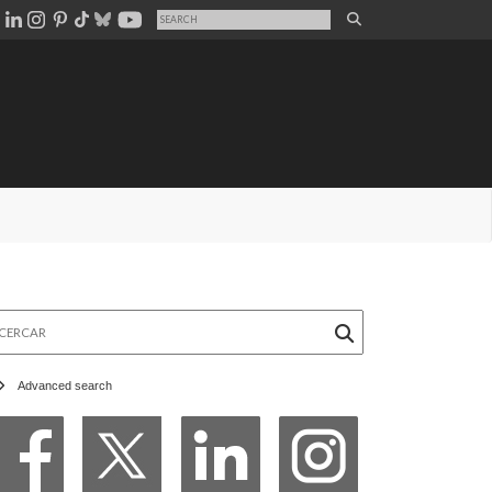
rcar
Advanced search