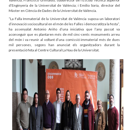
València; Francisco Grimaldo, subdirector de l’Escola Tècnica Superior
d’Enginyeria de la Universitat de València; i Emilio Soria, director del
Màster en Ciència de Dades de la Universitat de València.
“La Falla Immaterial de la Universitat de València suposa un laboratori
d’innovació sociocultural en el món de les Falles i democratitza la festa”,
ha assenyalat Antonio Ariño d’una iniciativa que l’any passat va
aconseguir que es plantaren més de mil cinc-cents monuments arreu
del món i va reunir al voltant d’una comissió immaterial més de dues
mil persones, segons han anunciat els organitzadors durant la
presentació feta al Centre Cultural La Nau de la Universitat.