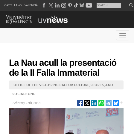
CASTELLANO
VALENCIÀ
Desple
La Nau acull la presentació
de la II Falla Immaterial
OFFICE OF THE VICE-PRINCIPAL FOR CULTURE, SPORTS, AND
SOCIAL BOND
February 27th, 2018