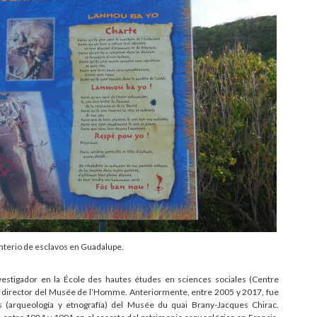
nterio de esclavos en Guadalupe.
estigador en la École des hautes études en sciences sociales (Centre
o director del Musée de l’Homme. Anteriormente, entre 2005 y 2017, fue
 (arqueología y etnografía) del Musée du quai Brany-Jacques Chirac.