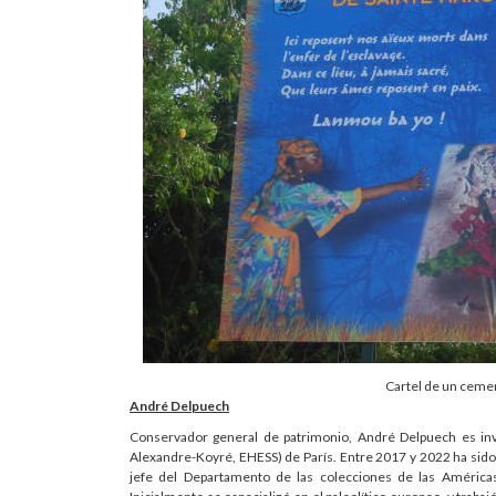
Cartel de un ceme
André Delpuech
Conservador general de patrimonio, André Delpuech es inv
Alexandre-Koyré, EHESS) de París. Entre 2017 y 2022 ha sid
jefe del Departamento de las colecciones de las Américas