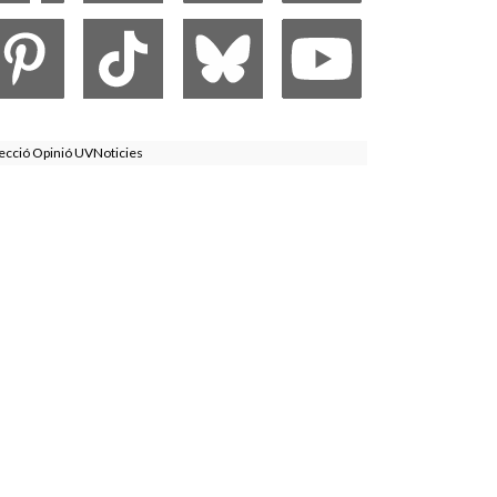
ecció Opinió UVNoticies