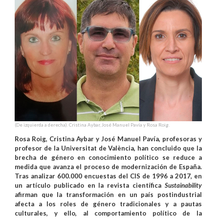
(De izquierda a derecha). Cristina Aybar, José Manuel Pavía y Rosa Roig.
Rosa Roig, Cristina Aybar y José Manuel Pavía, profesoras y
profesor de la Universitat de València, han concluido que la
brecha de género en conocimiento político se reduce a
medida que avanza el proceso de modernización de España.
Tras analizar 600.000 encuestas del CIS de 1996 a 2017, en
un artículo publicado en la revista científica
Sustainability
afirman que la transformación en un país postindustrial
afecta a los roles de género tradicionales y a pautas
culturales, y ello, al comportamiento político de la