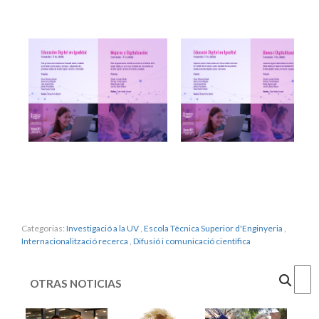
Categorias:
Investigació a la UV
,
Escola Tècnica Superior d'Enginyeria
,
Internacionalització recerca
,
Difusió i comunicació científica
Cercar
OTRAS NOTICIAS