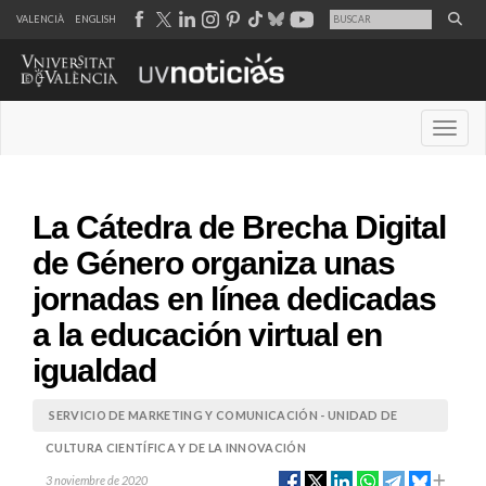
VALENCIÀ
ENGLISH
Desple
La Cátedra de Brecha Digital
de Género organiza unas
jornadas en línea dedicadas
a la educación virtual en
igualdad
SERVICIO DE MARKETING Y COMUNICACIÓN - UNIDAD DE
CULTURA CIENTÍFICA Y DE LA INNOVACIÓN
3 noviembre de 2020