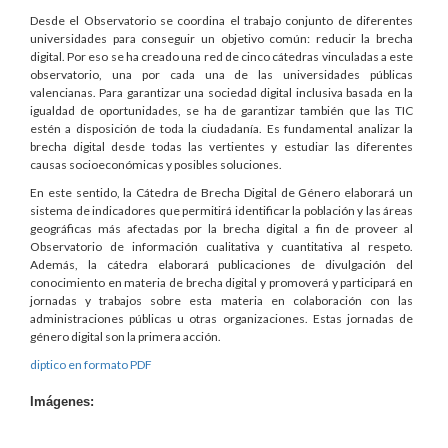
Desde el Observatorio se coordina el trabajo conjunto de diferentes
universidades para conseguir un objetivo común: reducir la brecha
digital. Por eso se ha creado una red de cinco cátedras vinculadas a este
observatorio, una por cada una de las universidades públicas
valencianas. Para garantizar una sociedad digital inclusiva basada en la
igualdad de oportunidades, se ha de garantizar también que las TIC
estén a disposición de toda la ciudadanía. Es fundamental analizar la
brecha digital desde todas las vertientes y estudiar las diferentes
causas socioeconómicas y posibles soluciones.
En este sentido, la Cátedra de Brecha Digital de Género elaborará un
sistema de indicadores que permitirá identificar la población y las áreas
geográficas más afectadas por la brecha digital a fin de proveer al
Observatorio de información cualitativa y cuantitativa al respeto.
Además, la cátedra elaborará publicaciones de divulgación del
conocimiento en materia de brecha digital y promoverá y participará en
jornadas y trabajos sobre esta materia en colaboración con las
administraciones públicas u otras organizaciones. Estas jornadas de
género digital son la primera acción.
diptico en formato PDF
Imágenes: