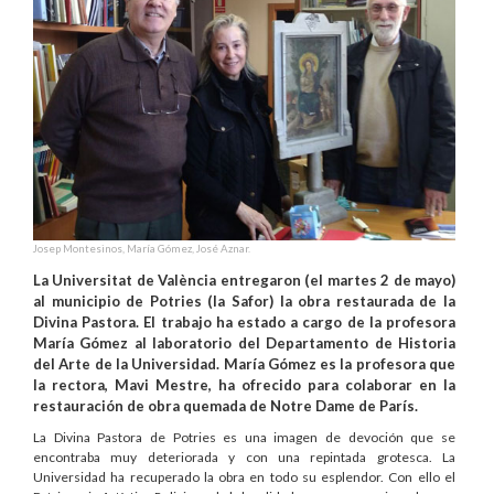
Josep Montesinos, María Gómez, José Aznar.
La Universitat de València entregaron (el martes 2 de mayo)
al municipio de Potries (la Safor) la obra restaurada de la
Divina Pastora. El trabajo ha estado a cargo de la profesora
María Gómez al laboratorio del Departamento de Historia
del Arte de la Universidad. María Gómez es la profesora que
la rectora, Mavi Mestre, ha ofrecido para colaborar en la
restauración de obra quemada de Notre Dame de París.
La Divina Pastora de Potries es una imagen de devoción que se
encontraba muy deteriorada y con una repintada grotesca. La
Universidad ha recuperado la obra en todo su esplendor. Con ello el