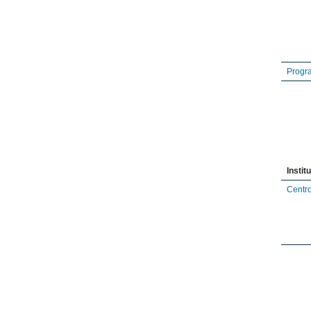
Progr
Institu
Centro