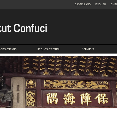
CASTELLANO
ENGLISH
CHI
ns oficials
Beques d'estudi
Activitats