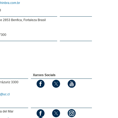
hinbra.com.br
8
e 2853 Benfica, Fortaleza Brasil
7300
Xarxes Socials
rázuriz 3300
o@uc.cl
a del Mar