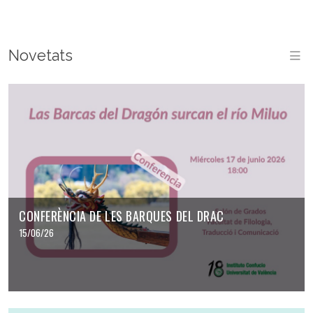
Novetats
M
CONFERÈNCIA DE LES BARQUES DEL DRAC
15/06/26