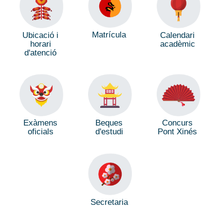
Matrícula
Ubicació i
Calendari
horari
acadèmic
d'atenció
Exàmens
Beques
Concurs
oficials
d'estudi
Pont Xinés
Secretaria