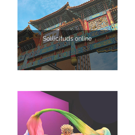
Sol·licituds online