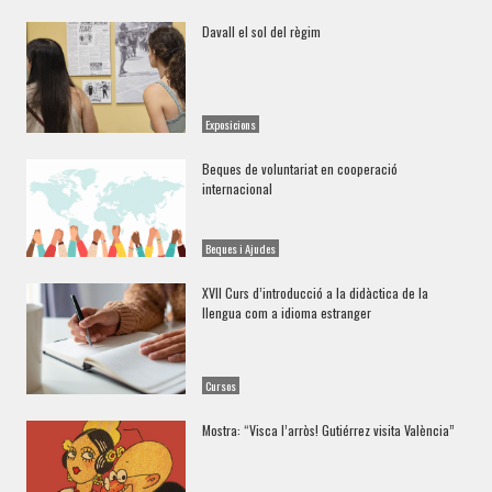
Davall el sol del règim
Exposicions
Beques de voluntariat en cooperació
internacional
Beques i Ajudes
XVII Curs d’introducció a la didàctica de la
llengua com a idioma estranger
Cursos
Mostra: “Visca l’arròs! Gutiérrez visita València”