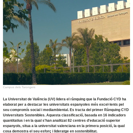
Campus dels Tarongers
La Universitat de València (UV) lidera el rànquing que la Fundació CYD ha
elaborat per a destacar les universitats espanyoles més excel·lents pel
seu compromís social i mediambiental. Es tracta del primer Rànquing CYD
Universitats Sostenibles. Aquesta classificació, basada en 16 indicadors
quantitatius i en la qual s'han analitzat 82 centres d'educació superior
espanyols, situa a la universitat valenciana en la primera posició, la qual
cosa demostra el seu esforç i lideratge en sostenibilitat.