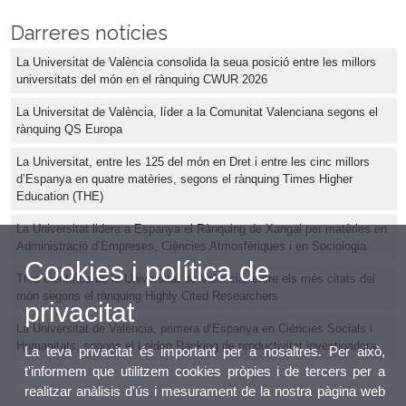
Darreres notícies
La Universitat de València consolida la seua posició entre les millors
universitats del món en el rànquing CWUR 2026
La Universitat de València, líder a la Comunitat Valenciana segons el
rànquing QS Europa
La Universitat, entre les 125 del món en Dret i entre les cinc millors
d’Espanya en quatre matèries, segons el rànquing Times Higher
Education (THE)
La Universitat lidera a Espanya el Rànquing de Xangai per matèries en
Administració d’Empreses, Ciències Atmosfèriques i en Sociologia
Cookies i política de
Tres científics de la Universitat de València, entre els més citats del
món segons el rànquing Highly Cited Researchers
privacitat
La Universitat de València, primera d’Espanya en Ciències Socials i
Humanitats, segons el Leiden Ranking de productivitat investigadora
La teva privacitat és important per a nosaltres. Per això,
t'informem que utilitzem cookies pròpies i de tercers per a
realitzar anàlisis d'ús i mesurament de la nostra pàgina web