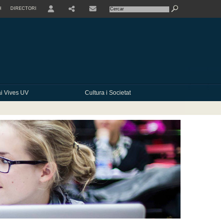
H
DIRECTORI
USER
SHARE
CONTACTE
i Vives UV
Cultura i Societat