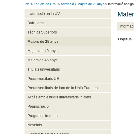
Inici
>
Estudis de Grau
>
Admissió
>
Majors de 25 anys
> Informació Assign
Mater
L'admissió en la UV
Batxillerat
Informac
Tècnics Superiors
Objetius 
Majors de 25 anys
Majors de 40 anys
Majors de 45 anys
Titulats universitaris
Preuniversitaris UE
Preuniversitaris de fora de la Unió Europea
Accés amb estudis universitaris iniciats
Preinscripció
Preguntes freqüents
Novetats