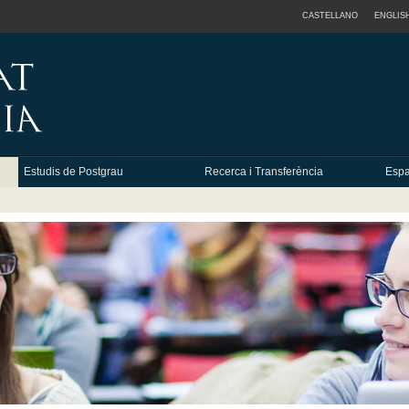
CASTELLANO
ENGLIS
Estudis de Postgrau
Recerca i Transferència
Espa