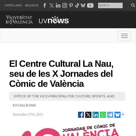
CASTELLANO
VALENCIÀ
Desple
El Centre Cultural La Nau,
seu de les X Jornades del
Còmic de València
OFFICE OF THE VICE-PRINCIPAL FOR CULTURE, SPORTS, AND
SOCIAL BOND
September 27th, 2021